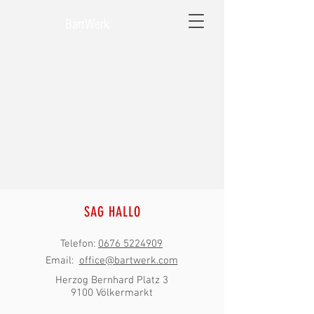
BartWerk
SAG HALLO
Telefon:
0676 5224909
Email:
office@bartwerk.com
Herzog Bernhard Platz 3
9100 Völkermarkt