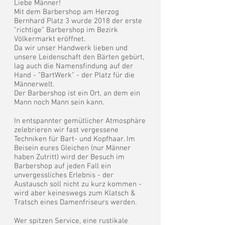
Liebe Männer!
Mit dem Barbershop am Herzog
Bernhard Platz 3 wurde 2018 der erste
"richtige" Barbershop im Bezirk
Völkermarkt eröffnet.
Da wir unser Handwerk lieben und
unsere Leidenschaft den Bärten gebürt,
lag auch die Namensfindung auf der
Hand - "BartWerk" - der Platz für die
Männerwelt.
Der Barbershop ist ein Ort, an dem ein
Mann noch Mann sein kann.
In entspannter gemütlicher Atmosphäre
zelebrieren wir fast vergessene
Techniken für Bart- und Kopfhaar. Im
Beisein eures Gleichen (nur Männer
haben Zutritt) wird der Besuch im
Barbershop auf jeden Fall ein
unvergessliches Erlebnis - der
Austausch soll nicht zu kurz kommen -
wird aber keineswegs zum Klatsch &
Tratsch eines Damenfriseurs werden.
Wer spitzen Service, eine rustikale